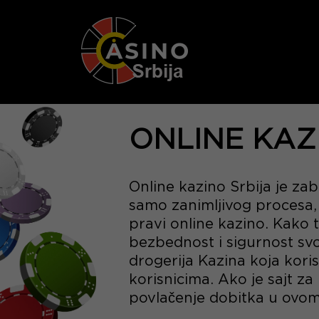
ONLINE KAZ
Online kazino Srbija je za
samo zanimljivog procesa,
pravi online kazino. Kako t
bezbednost i sigurnost svo
drogerija Kazina koja koris
korisnicima. Ako je sajt za
povlačenje dobitka u ovom