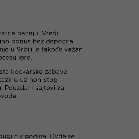
atite pažnju. Vredi
kazino bonus bez depozita.
nje u Srbiji je takođe važan
ocesu igre.
dosta kockarske zabave.
 kazino uz non-stop
. Pouzdani sajtovi za
evode.
 dugi niz godina. Ovde se