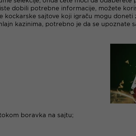
jume selekcije, onda ćete moći da odaberete p
iste dobili potrebne informacije, možete kori
lje kockarske sajtove koji igraču mogu donet
nlajn kazinima, potrebno je da se upoznate 
tokom boravka na sajtu;