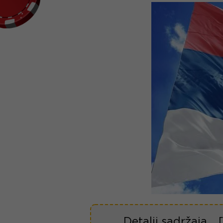
Detalji sadržaja