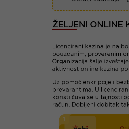
ŽELJENI ONLINE K
Licencirani kazina je najbo
pouzdanim, proverenim orga
Organizacija šalje izveštaj
aktivnost online kazina po
Uz pomoć enkripcije i bezb
prevarantima. U licencirano
koristi čuva se u tajnosti 
račun. Dobijeni dobitak ta
1