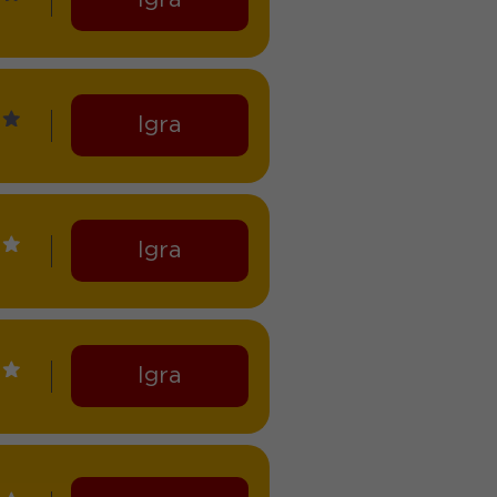
Igra
Igra
Igra
Igra